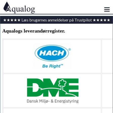
★★★★★ Læs brugernes anmeldelser på Trustpilot ★★★★★
Aqualogs leverandørregister.