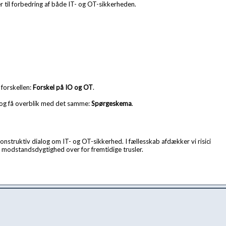
 til forbedring af både IT- og OT-sikkerheden.
 forskellen:
Forskel på IO og OT
.
 og få overblik med det samme:
Spørgeskema
.
struktiv dialog om IT- og OT-sikkerhed. I fællesskab afdækker vi risici
 modstandsdygtighed over for fremtidige trusler.