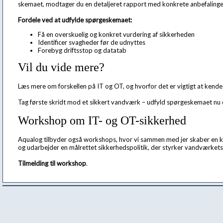
skemaet, modtager du en detaljeret rapport med konkrete anbefalinger
Fordele ved at udfylde spørgeskemaet:
Få en overskuelig og konkret vurdering af sikkerheden
Identificer svagheder før de udnyttes
Forebyg driftsstop og datatab
Vil du vide mere?
Læs mere om forskellen på IT og OT, og hvorfor det er vigtigt at kende
Tag første skridt mod et sikkert vandværk – udfyld spørgeskemaet nu
Workshop om IT- og OT-sikkerhed
Aqualog tilbyder også workshops, hvor vi sammen med jer skaber en kon
og udarbejder en målrettet sikkerhedspolitik, der styrker vandværkets
Tilmelding til workshop
.