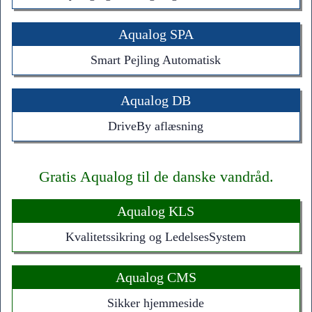
Aqualog SPA
Smart Pejling Automatisk
Aqualog DB
DriveBy aflæsning
Gratis Aqualog til de danske vandråd.
Aqualog KLS
Kvalitetssikring og LedelsesSystem
Aqualog CMS
Sikker hjemmeside