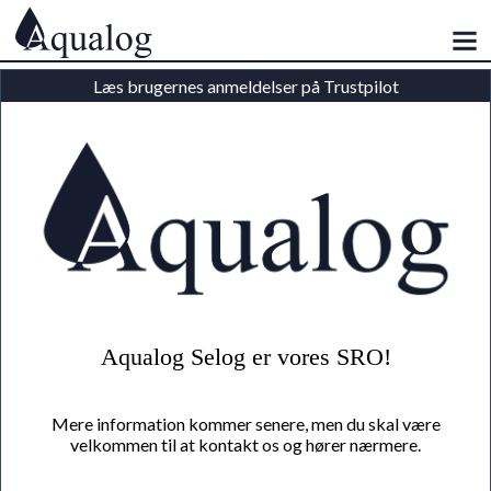
Læs brugernes anmeldelser på Trustpilot
Aqualog Selog er vores SRO!
Mere information kommer senere, men du skal være
velkommen til at kontakt os og hører nærmere.