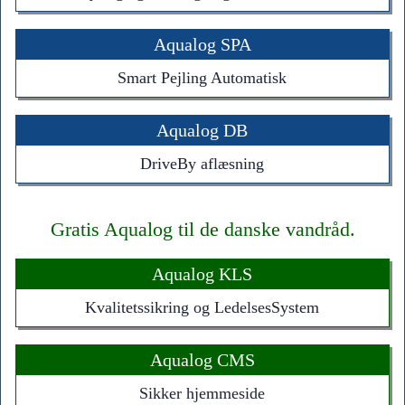
Aqualog SPA
Smart Pejling Automatisk
Aqualog DB
DriveBy aflæsning
Gratis Aqualog til de danske vandråd.
Aqualog KLS
Kvalitetssikring og LedelsesSystem
Aqualog CMS
Sikker hjemmeside