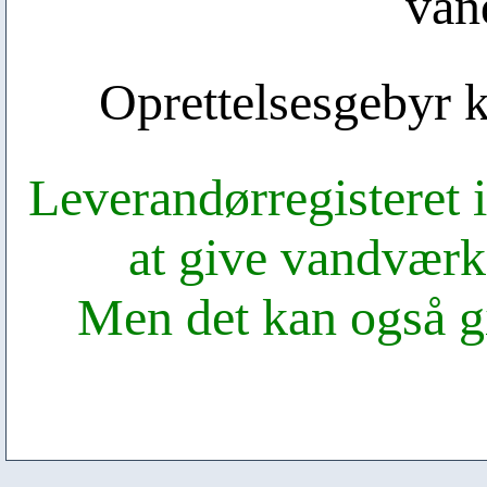
van
Oprettelsesgebyr k
Leverandørregisteret i
at give vandværk
Men det kan også g