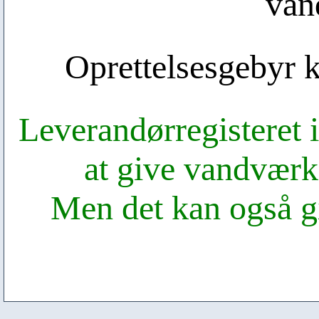
van
Oprettelsesgebyr k
Leverandørregisteret i
at give vandværk
Men det kan også g