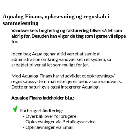
Aqualog Finans, opkrævning og regnskab i
sammeløsning
Vandværkets bogføring og fakturering bliver så let som
aldrig før. Desuden kan vi gør de ting som I gerne vil slippe
for.
Ideen bag Aqualog har altid været at samle al
administration omkring vandværket i et system, så
arbejdet bliver så let som muligt for jer.
Med Aqualog Finans har vi udviklet et opkrævnings/
regnskabssystem, målrettet jeres behov som vandværk.
Dette er naturligvis også integrerer Aqualog.
Aqualog Finans indeholder bl.a.:
Forbrugerhåndtering:
- Overblik over forbrugere
- Opkrævninger via Betalingsservice
- Opkrævninger via Email