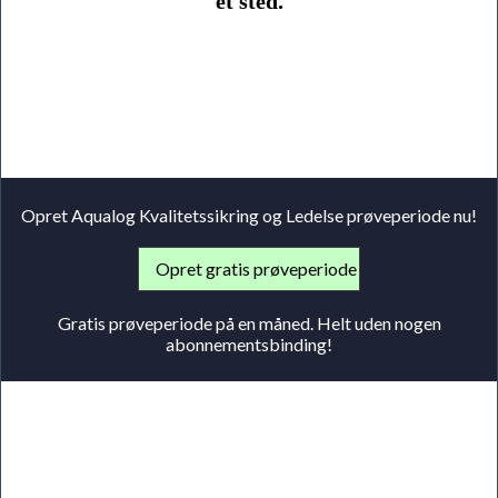
ét sted.
Opret Aqualog Kvalitetssikring og Ledelse prøveperiode nu!
Gratis prøveperiode på en måned. Helt uden nogen
abonnementsbinding!