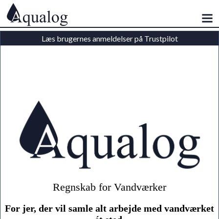
Læs brugernes anmeldelser på Trustpilot
Regnskab for Vandværker
For jer, der vil samle alt arbejde med vandværket