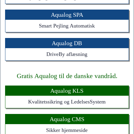
Aqualog SPA
Smart Pejling Automatisk
Aqualog DB
DriveBy aflæsning
Gratis Aqualog til de danske vandråd.
Aqualog KLS
Kvalitetssikring og LedelsesSystem
Aqualog CMS
Sikker hjemmeside